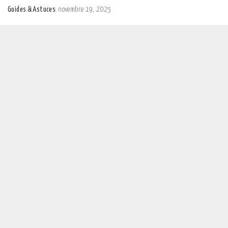
Guides & Astuces
novembre 19, 2025
Posted
by