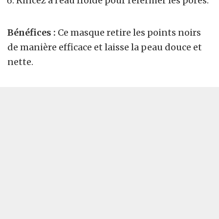
Rincez à l’eau froide pour refermer les pores.
Bénéfices :
Ce masque retire les points noirs
de manière efficace et laisse la peau douce et
nette.