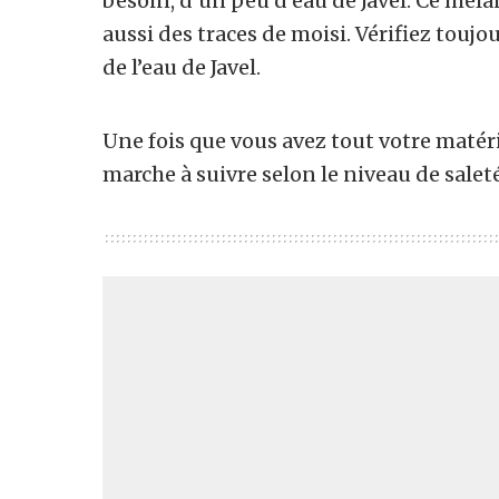
besoin, d’un peu d’eau de Javel. Ce méla
aussi des traces de moisi. Vérifiez toujou
de l’eau de Javel.
Une fois que vous avez tout votre matériel
marche à suivre selon le niveau de saleté