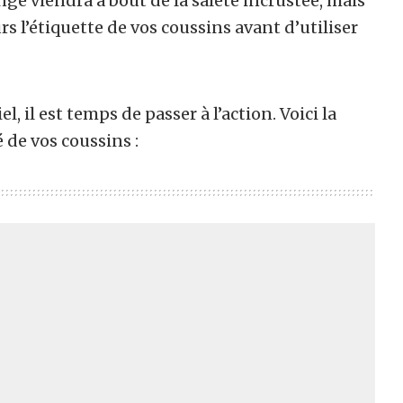
nge viendra à bout de la saleté incrustée, mais
rs l’étiquette de vos coussins avant d’utiliser
, il est temps de passer à l’action. Voici la
 de vos coussins :