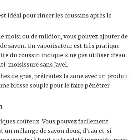
st idéal pour rincer les coussins après le
de moisi ou de mildiou, vous pouvez ajouter de
t de savon. Un vaporisateur est très pratique
ette du coussin indique « ne pas utiliser d’eau
ti-moisissure sans Javel.
hes de gras, prétraitez la zone avec un produit
ne brosse souple pour le faire pénétrer.
n
ifiques coûteux. Vous pouvez facilement
est un mélange de savon doux, d’eau et, si