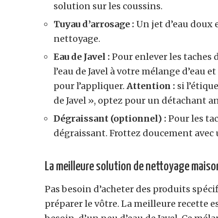
solution sur les coussins.
Tuyau d’arrosage :
Un jet d’eau doux e
nettoyage.
Eau de Javel :
Pour enlever les taches 
l’eau de Javel à votre mélange d’eau e
pour l’appliquer.
Attention :
si l’étiqu
de Javel », optez pour un détachant an
Dégraissant (optionnel) :
Pour les tac
dégraissant. Frottez doucement avec u
La meilleure solution de nettoyage maiso
Pas besoin d’acheter des produits spéc
préparer le vôtre. La meilleure recette 