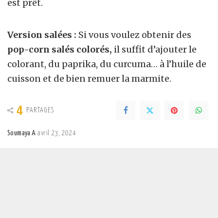
est prêt.
Version salées :
Si vous voulez obtenir des
pop-corn salés colorés,
il suffit d’ajouter le
colorant, du paprika, du curcuma… à l’huile de
cuisson et de bien remuer la marmite.
4
PARTAGES
Soumaya A
avril 23, 2024
Posted
by