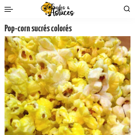
Pop-corn sucrés colorés