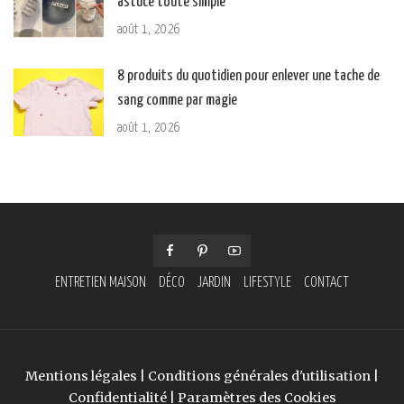
astuce toute simple
août 1, 2026
8 produits du quotidien pour enlever une tache de
sang comme par magie
août 1, 2026
ENTRETIEN MAISON
DÉCO
JARDIN
LIFESTYLE
CONTACT
Mentions légales
|
Conditions générales d'utilisation
|
Confidentialité
|
Paramètres des Cookies