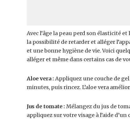
Avec l’âge la peau perd son élasticité et 
la possibilité de retarder et alléger l’ap
et une bonne hygiène de vie. Voici quel
alléger et même dans certains cas de vo
Aloe vera :
Appliquez une couche de gel d
minutes, puis rincez. L’aloe vera améliore
Jus de tomate :
Mélangez du jus de tomat
appliquez sur votre visage à l’aide d’un 