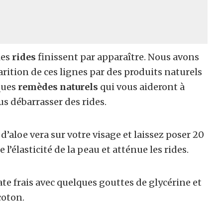
les
rides
finissent par apparaître. Nous avons
parition de ces lignes par des produits naturels
ques
remèdes naturels
qui vous aideront à
us débarrasser des rides.
’aloe vera sur votre visage et laissez poser 20
 l’élasticité de la peau et atténue les rides.
e frais avec quelques gouttes de glycérine et
coton.