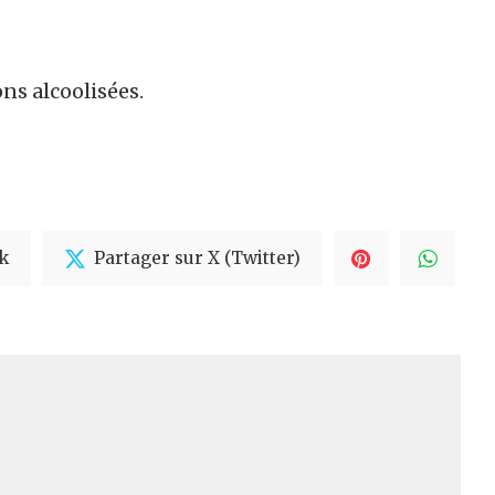
ons alcoolisées.
k
Partager sur X (Twitter)