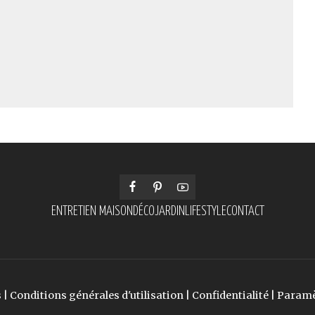
ENTRETIEN MAISON
DÉCO
JARDIN
LIFESTYLE
CONTACT
s
|
Conditions générales d'utilisation
|
Confidentialité
|
Paramè