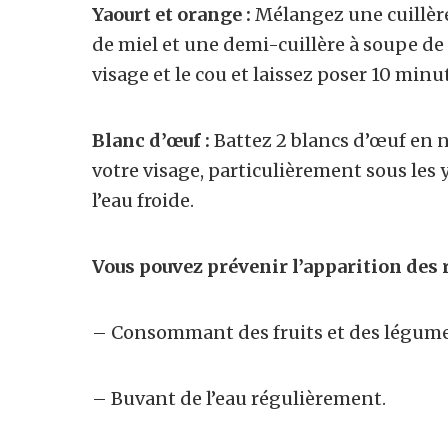
Yaourt et orange :
Mélangez une cuillère
de miel et une demi-cuillère à soupe de 
visage et le cou et laissez poser 10 minut
Blanc d’œuf :
Battez 2 blancs d’œuf en n
votre visage, particulièrement sous les 
l’eau froide.
Vous pouvez prévenir l’apparition des r
– Consommant des fruits et des légumes
– Buvant de l’eau régulièrement.