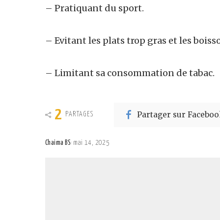
– Pratiquant du sport.
– Evitant les plats trop gras et les boiss
– Limitant sa consommation de tabac.
2
Partager sur Faceboo
PARTAGES
Chaima BS
mai 14, 2025
Posted
by