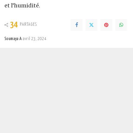
et l’humidité.
34
PARTAGES
Soumaya A
avril 23, 2024
Posted
by