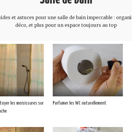
des et astuces pour une salle de bain impeccable : organi
déco, et plus pour un espace toujours au top
ttoyer les moisissures sur
Parfumer les WC naturellement
uche