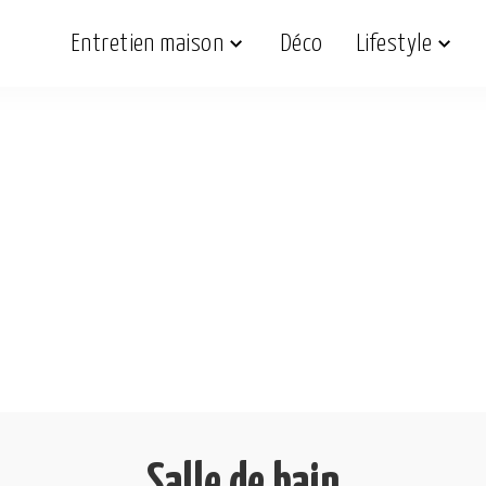
Entretien maison
Déco
Lifestyle
Salle de bain