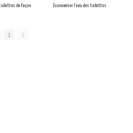
toilettes de façon
Économiser l’eau des toilettes
1
2