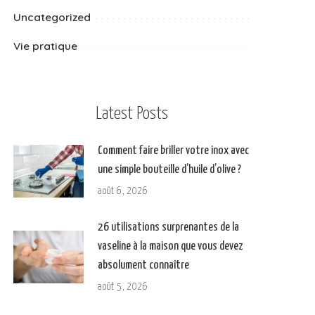
Uncategorized
Vie pratique
Latest Posts
Comment faire briller votre inox avec
une simple bouteille d’huile d’olive ?
août 6, 2026
26 utilisations surprenantes de la
vaseline à la maison que vous devez
absolument connaître
août 5, 2026