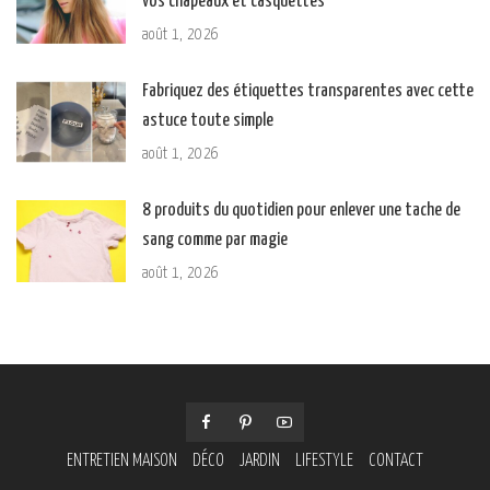
vos chapeaux et casquettes
août 1, 2026
Fabriquez des étiquettes transparentes avec cette
astuce toute simple
août 1, 2026
8 produits du quotidien pour enlever une tache de
sang comme par magie
août 1, 2026
ENTRETIEN MAISON
DÉCO
JARDIN
LIFESTYLE
CONTACT