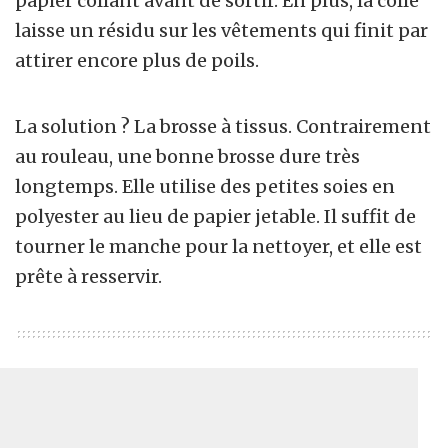
papier collant avant de sortir. En plus, la colle
laisse un résidu sur les vêtements qui finit par
attirer encore plus de poils.
La solution ? La brosse à tissus. Contrairement
au rouleau, une bonne brosse dure très
longtemps. Elle utilise des petites soies en
polyester au lieu de papier jetable. Il suffit de
tourner le manche pour la nettoyer, et elle est
prête à resservir.