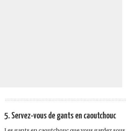
5. Servez-vous de gants en caoutchouc
Les gants en caoutchouc que vous gardez sous