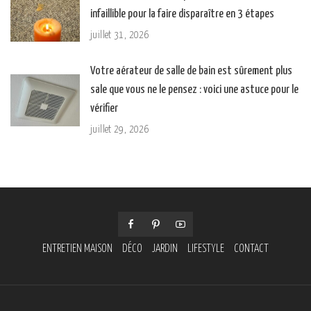
infaillible pour la faire disparaître en 3 étapes
juillet 31, 2026
Votre aérateur de salle de bain est sûrement plus
sale que vous ne le pensez : voici une astuce pour le
vérifier
juillet 29, 2026
ENTRETIEN MAISON
DÉCO
JARDIN
LIFESTYLE
CONTACT