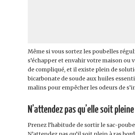
Même si vous sortez les poubelles régu
s’échapper et envahir votre maison ou v
de compliqué, et il existe plein de solu
bicarbonate de soude aux huiles essentie
malins pour empêcher les odeurs de s’in
N’attendez pas qu’elle soit pleine
Prenez l’habitude de sortir le sac-poub
N’attendez pas qu’il soit plein à ras bor