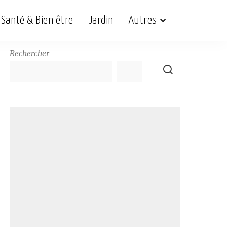
Santé & Bien être
Jardin
Autres
Rechercher