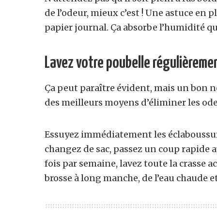
de l’odeur, mieux c’est ! Une astuce en 
papier journal. Ça absorbe l’humidité qui
Lavez votre poubelle régulièreme
Ça peut paraître évident, mais un bon n
des meilleurs moyens d’éliminer les ode
Essuyez immédiatement les éclaboussures
changez de sac, passez un coup rapide a
fois par semaine, lavez toute la crasse 
brosse à long manche, de l’eau chaude e