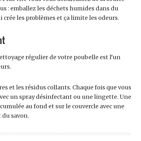
plus : emballez les déchets humides dans du
 crée les problèmes et ça limite les odeurs.
nt
ettoyage régulier de votre poubelle est l’un
urs.
 et les résidus collants. Chaque fois que vous
vec un spray désinfectant ou une lingette. Une
accumulée au fond et sur le couvercle avec une
t du savon.