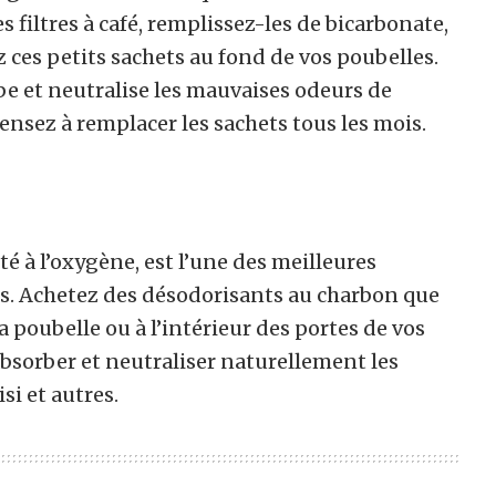
filtres à café, remplissez-les de bicarbonate,
z ces petits sachets au fond de vos poubelles.
e et neutralise les mauvaises odeurs de
Pensez à remplacer les sachets tous les mois.
té à l’oxygène, est l’une des meilleures
es. Achetez des désodorisants au charbon que
a poubelle ou à l’intérieur des portes de vos
 absorber et neutraliser naturellement les
si et autres.