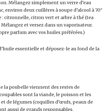
ison. Mélangez simplement un verre d’eau
c, environ deux cuillères à soupe d’alcool à 70°
: citronnelle, citron vert et arbre à thé (tea
n. Mélangez et versez dans un vaporisateur.
ropre parfum avec vos huiles préférées.)
’huile essentielle et déposez-le au fond de la
e la poubelle viennent des restes de
oupables sont la viande, le poisson et les
s et de légumes (coquilles d’œufs, peaux de
nt aussi de grands responsables.