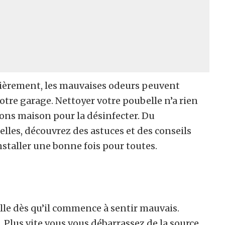
lièrement, les mauvaises odeurs peuvent
otre garage. Nettoyer votre poubelle n’a rien
tions maison pour la désinfecter. Du
lles, découvrez des astuces et des conseils
staller une bonne fois pour toutes.
elle dès qu’il commence à sentir mauvais.
d. Plus vite vous vous débarrassez de la source