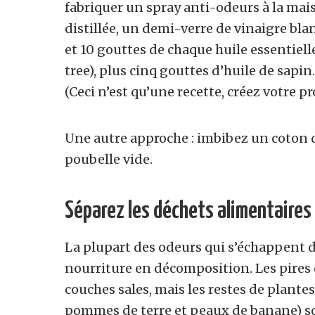
fabriquer un spray anti-odeurs à la ma
distillée, un demi-verre de vinaigre blan
et 10 gouttes de chaque huile essentielle 
tree), plus cinq gouttes d’huile de sapi
(Ceci n’est qu’une recette, créez votre p
Une autre approche : imbibez un coton d
poubelle vide.
Séparez les déchets alimentaires
La plupart des odeurs qui s’échappent d
nourriture en décomposition. Les pires c
couches sales, mais les restes de plante
pommes de terre et peaux de banane) so