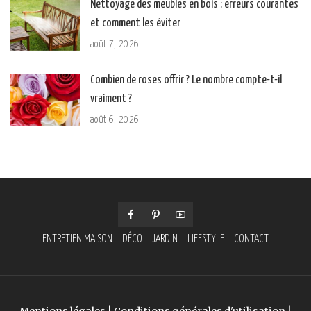
Nettoyage des meubles en bois : erreurs courantes
et comment les éviter
août 7, 2026
Combien de roses offrir ? Le nombre compte-t-il
vraiment ?
août 6, 2026
ENTRETIEN MAISON
DÉCO
JARDIN
LIFESTYLE
CONTACT