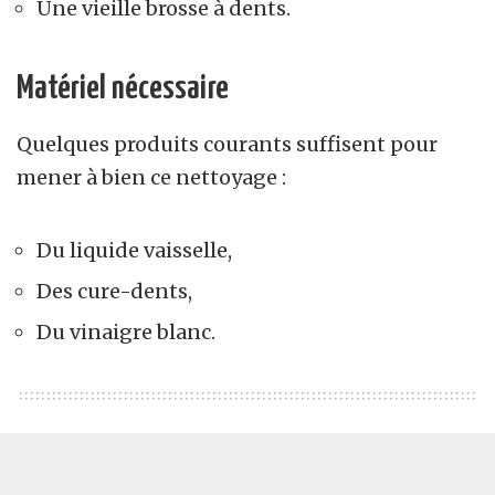
Une vieille brosse à dents.
Matériel nécessaire
Quelques produits courants suffisent pour
mener à bien ce nettoyage :
Du liquide vaisselle,
Des cure-dents,
Du vinaigre blanc.