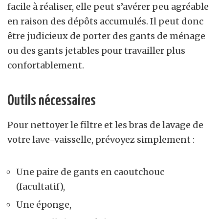
facile à réaliser, elle peut s’avérer peu agréable
en raison des dépôts accumulés. Il peut donc
être judicieux de porter des gants de ménage
ou des gants jetables pour travailler plus
confortablement.
Outils nécessaires
Pour nettoyer le filtre et les bras de lavage de
votre lave-vaisselle, prévoyez simplement :
Une paire de gants en caoutchouc
(facultatif),
Une éponge,