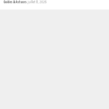
Guides & Astuces
juillet 8, 2026
Posted
by