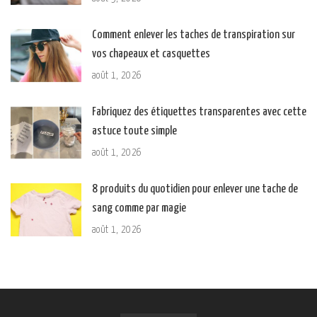
Comment enlever les taches de transpiration sur
vos chapeaux et casquettes
août 1, 2026
Fabriquez des étiquettes transparentes avec cette
astuce toute simple
août 1, 2026
8 produits du quotidien pour enlever une tache de
sang comme par magie
août 1, 2026