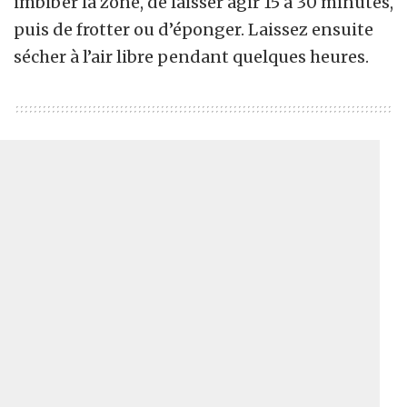
imbiber la zone, de laisser agir 15 à 30 minutes,
puis de frotter ou d’éponger. Laissez ensuite
sécher à l’air libre pendant quelques heures.