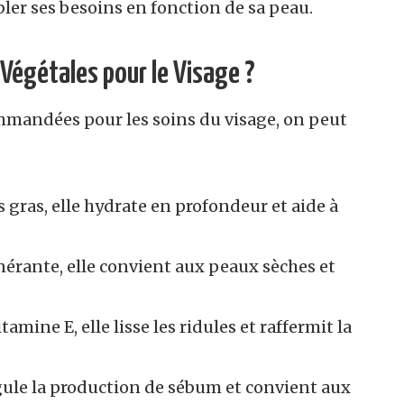
ibler ses besoins en fonction de sa peau.
s Végétales pour le Visage ?
ommandées pour les soins du visage, on peut
es gras, elle hydrate en profondeur et aide à
énérante, elle convient aux peaux sèches et
tamine E, elle lisse les ridules et raffermit la
régule la production de sébum et convient aux