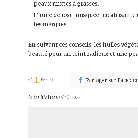
peaux mixtes à grasses.
L’huile de rose musquée : cicatrisante 
les marques.
En suivant ces conseils, les huiles végé
beauté pour un teint radieux et une pea
1
Partager sur Faceboo
PARTAGE
Guides & Astuces
août 6, 2025
Posted
by