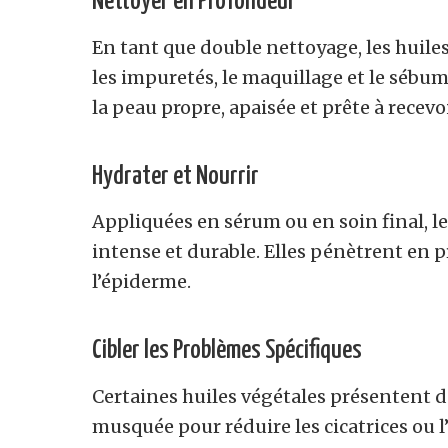
Nettoyer en Profondeur
En tant que double nettoyage, les huil
les impuretés, le maquillage et le sébum
la peau propre, apaisée et prête à recevoi
Hydrater et Nourrir
Appliquées en sérum ou en soin final, l
intense et durable. Elles pénètrent en 
l’épiderme.
Cibler les Problèmes Spécifiques
Certaines huiles végétales présentent de
musquée pour réduire les cicatrices ou l