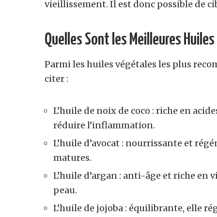
vieillissement. Il est donc possible de c
Quelles Sont les Meilleures Huile
Parmi les huiles végétales les plus rec
citer :
L’huile de noix de coco : riche en acid
réduire l’inflammation.
L’huile d’avocat : nourrissante et rég
matures.
L’huile d’argan : anti-âge et riche en vi
peau.
L’huile de jojoba : équilibrante, elle 