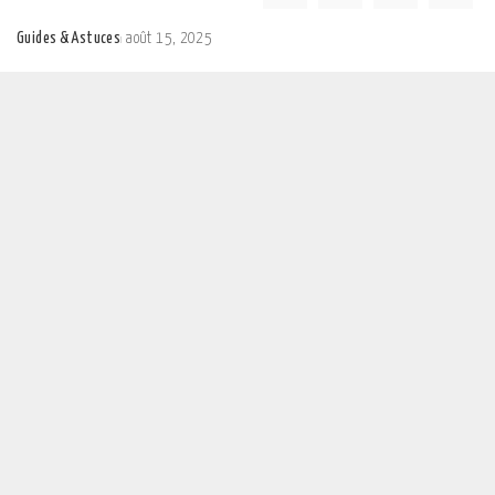
Guides & Astuces
août 15, 2025
Posted
by