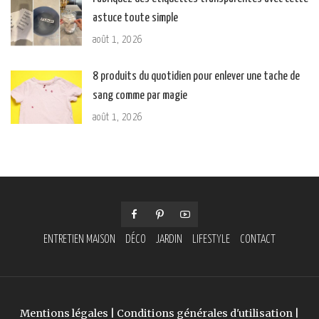
astuce toute simple
août 1, 2026
8 produits du quotidien pour enlever une tache de
sang comme par magie
août 1, 2026
ENTRETIEN MAISON
DÉCO
JARDIN
LIFESTYLE
CONTACT
Mentions légales
|
Conditions générales d'utilisation
|