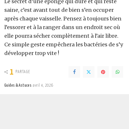
Le secret d’une éponge qui dure et qui reste
saine, c’est avant tout de bien s’en occuper
après chaque vaisselle. Pensez à toujours bien
l’essorer et à la ranger dans un endroit sec où
elle pourra sécher complètement à l’air libre.
Ce simple geste empêchera les bactéries de s’y
développer trop vite !
1
PARTAGE
Guides & Astuces
avril 4, 2026
Posted
by