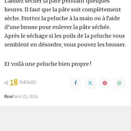
Laissez sécher la pâte pendant quelques
heures. Il faut que la pâte soit complètement
sèche. Frottez la peluche à la main ou à l’aide
d’une brosse pour enlever la pâte séchée.
Après le séchage
si les poils de la peluche vous
semblent en désordre, vous pouvez les brosser.
Et voilà une peluche bien propre !
18
PARTAGES
Manel
avril 23, 2024
Posted
by