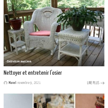
Entretien maison
Nettoyer et entretenir l’osier
LIRE PLUS
Manel
novembre 9, 2021
Posted
by