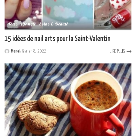
Fêtes
Lifestyle
Soins & Beauté
15 idées de nail arts pour la Saint-Valentin
LIRE PLUS
Manel
février 8, 2022
Posted
by