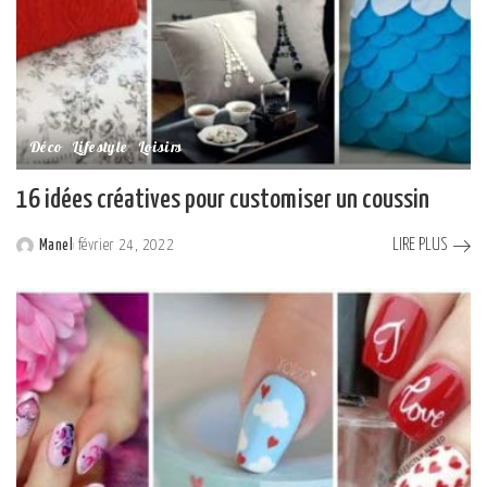
Déco
Lifestyle
Loisirs
16 idées créatives pour customiser un coussin
LIRE PLUS
Manel
février 24, 2022
Posted
by