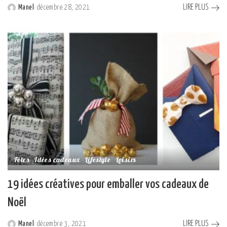
LIRE PLUS
Manel
décembre 28, 2021
Posted
by
Fêtes
Idées cadeaux
Lifestyle
Loisirs
19 idées créatives pour emballer vos cadeaux de
Noël
LIRE PLUS
Manel
décembre 3, 2021