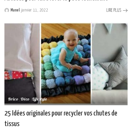
LIRE PLUS
Manel
janvier 11, 2022
Posted
by
Brico
Déco
Lifestyle
25 Idées originales pour recycler vos chutes de
tissus