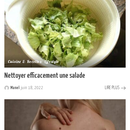
Cuisine & Recettes
Lifestyle
Nettoyer efficacement une salade
LIRE PLUS
Manel
juin 18, 2022
Posted
by