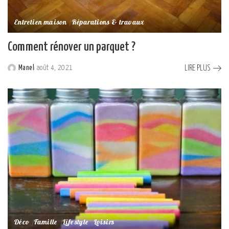
Entretien maison
Réparations & travaux
Comment rénover un parquet ?
LIRE PLUS
Manel
août 4, 2021
Posted
by
Déco
Famille
Lifestyle
Loisirs