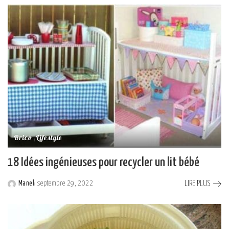
by
Brico
Lifestyle
18 Idées ingénieuses pour recycler un lit bébé
LIRE PLUS
Manel
septembre 29, 2022
Posted
by