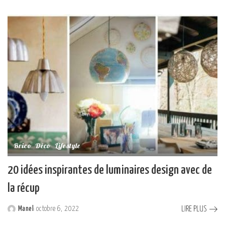
by
Brico
Déco
Lifestyle
20 idées inspirantes de luminaires design avec de
la récup
LIRE PLUS
Manel
octobre 6, 2022
Posted