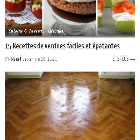
Cuisine & Recettes
Lifestyle
15 Recettes de verrines faciles et épatantes
LIRE PLUS
Manel
septembre 28, 2021
Posted
by