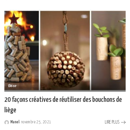
Posted
by
Déco
20 façons créatives de réutiliser des bouchons de
liège
LIRE PLUS
Manel
novembre 25, 2021
Posted