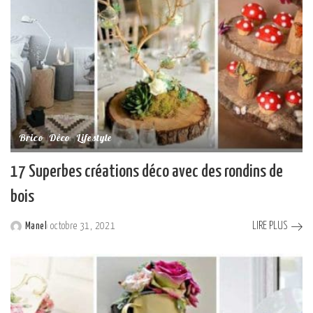
Brico
Déco
Lifestyle
17 Superbes créations déco avec des rondins de
bois
LIRE PLUS
Manel
octobre 31, 2021
Posted
by