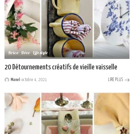
Brico
Déco
Lifestyle
20 Détournements créatifs de vieille vaisselle
LIRE PLUS
Manel
octobre 4, 2021
Posted
by