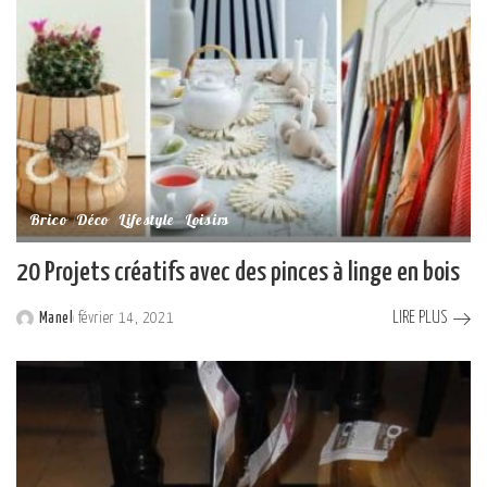
Brico
Déco
Lifestyle
Loisirs
20 Projets créatifs avec des pinces à linge en bois
LIRE PLUS
Manel
février 14, 2021
Posted
by