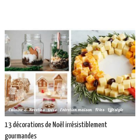
Cuisine & Recettes
Déco
Entretien maison
Fêtes
Lifestyle
13 décorations de Noël irrésistiblement
gourmandes