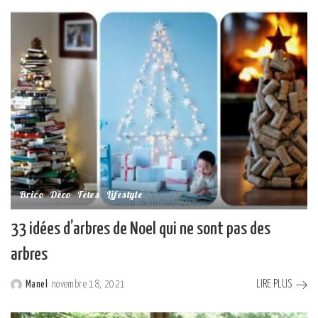
by
Brico
Déco
Fêtes
Lifestyle
33 idées d’arbres de Noel qui ne sont pas des
arbres
LIRE PLUS
Manel
novembre 18, 2021
Posted
by