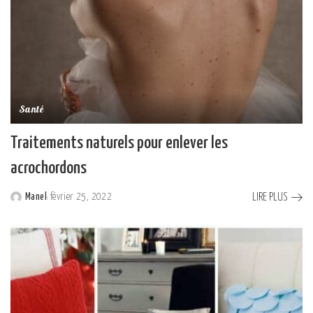
Santé
Traitements naturels pour enlever les
acrochordons
LIRE PLUS
Manel
février 25, 2022
Posted
by