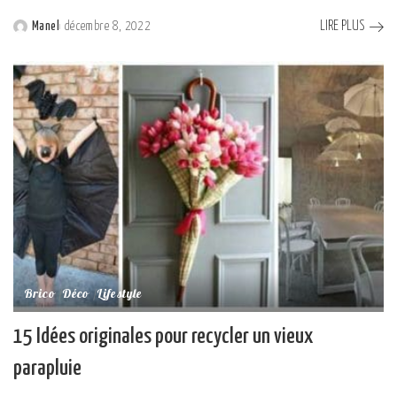
LIRE PLUS
Manel
décembre 8, 2022
Posted
by
Brico
Déco
Lifestyle
15 Idées originales pour recycler un vieux
parapluie