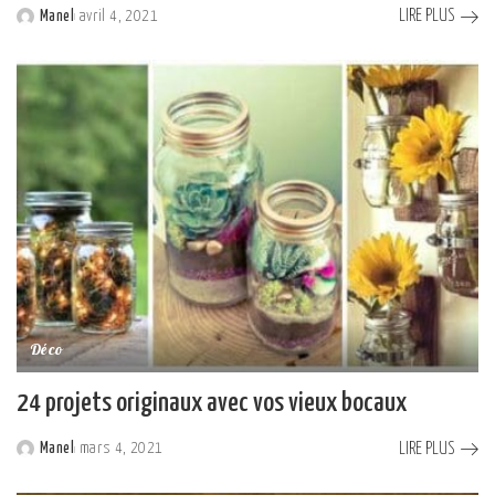
LIRE PLUS
Manel
avril 4, 2021
Posted
by
Déco
24 projets originaux avec vos vieux bocaux
LIRE PLUS
Manel
mars 4, 2021
Posted
by