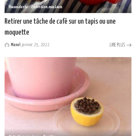
Buanderie
Entretien maison
Retirer une tâche de café sur un tapis ou une
moquette
LIRE PLUS
Manel
janvier 25, 2022
Posted
by