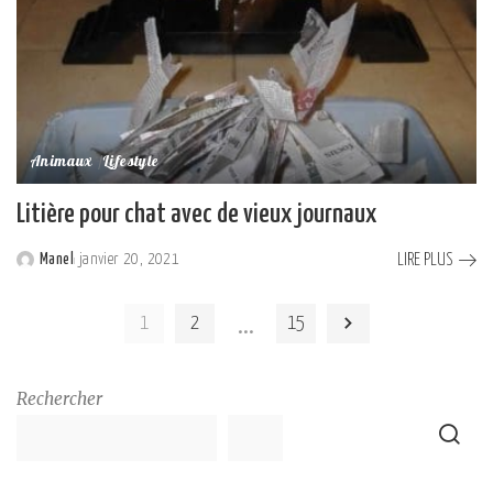
Animaux
Lifestyle
Litière pour chat avec de vieux journaux
LIRE PLUS
Manel
janvier 20, 2021
Posted
by
…
1
2
15
Rechercher