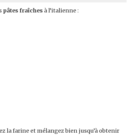
s
pâtes fraîches
à l’italienne :
z la farine et mélangez bien jusqu’à obtenir