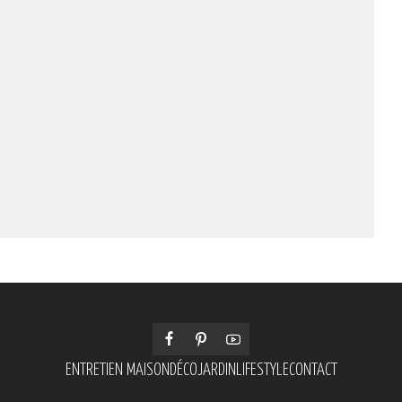
ENTRETIEN MAISON
DÉCO
JARDIN
LIFESTYLE
CONTACT