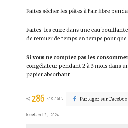
Faites sécher les pâtes à l’air libre pen
Faites-les cuire dans une eau bouillant
de remuer de temps en temps pour que l
Si vous ne comptez pas les consommer 
congélateur pendant 2 à 3 mois dans u
papier absorbant.
286
Partager sur Faceboo
PARTAGES
Manel
avril 23, 2024
Posted
by