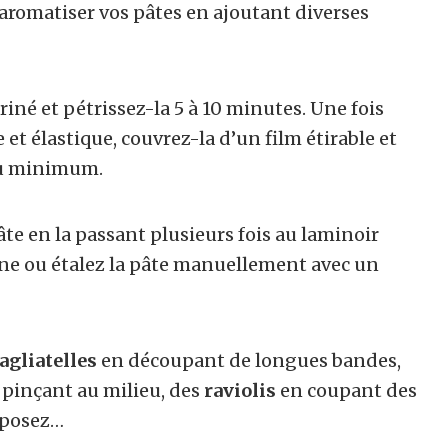
romatiser vos pâtes en ajoutant diverses
riné et pétrissez-la 5 à 10 minutes. Une fois
et élastique, couvrez-la d’un film étirable et
 au minimum.
âte en la passant plusieurs fois au laminoir
ine ou étalez la pâte manuellement avec un
agliatelles
en découpant de longues bandes,
 pinçant au milieu, des
raviolis
en coupant des
erposez…