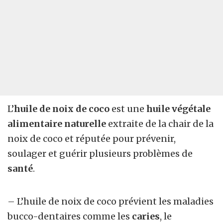
L’
huile
de noix de coco
est une
huile végétale
alimentaire naturelle
extraite de la chair de la
noix de coco et réputée pour prévenir,
soulager et guérir plusieurs problèmes de
santé
.
– L’huile de noix de coco prévient les maladies
bucco-dentaires comme les
caries
, le