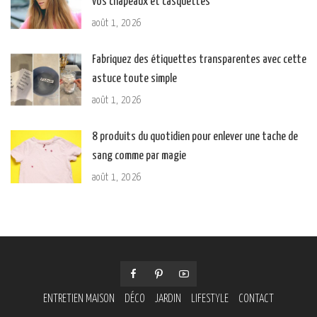
vos chapeaux et casquettes
août 1, 2026
Fabriquez des étiquettes transparentes avec cette
astuce toute simple
août 1, 2026
8 produits du quotidien pour enlever une tache de
sang comme par magie
août 1, 2026
ENTRETIEN MAISON
DÉCO
JARDIN
LIFESTYLE
CONTACT