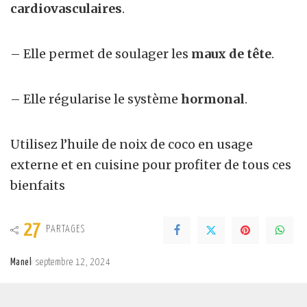
cardiovasculaires
.
– Elle permet de soulager les
maux de tête
.
– Elle régularise le système
hormonal
.
Utilisez l’huile de noix de coco en usage
externe et en cuisine pour profiter de tous ces
bienfaits
27
PARTAGES
Manel
septembre 12, 2024
Posted
by