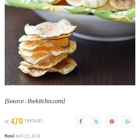
[Source : thekitchn.com]
470
PARTAGES
Manel
avril 23, 2024
Posted