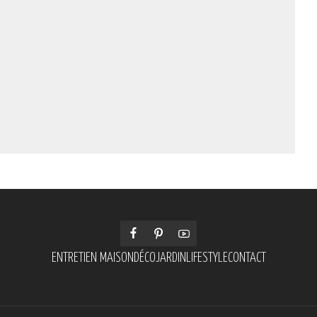
ENTRETIEN MAISON
DÉCO
JARDIN
LIFESTYLE
CONTACT