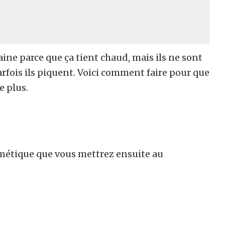
aine parce que ça tient chaud, mais ils ne sont
arfois ils piquent. Voici comment faire pour que
e plus.
métique que vous mettrez ensuite au