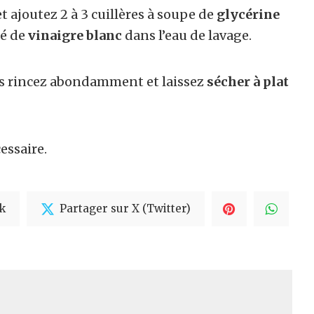
et ajoutez 2 à 3 cuillères à soupe de
glycérine
fé de
vinaigre blanc
dans l’eau de lavage.
is rincez abondamment et laissez
sécher à plat
essaire.
k
Partager sur X (Twitter)