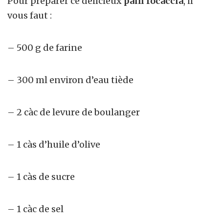
Pour préparer ce délicieux
pain focaccia
, il
vous faut :
– 500 g de farine
– 300 ml environ d’eau tiède
– 2 càc de levure de boulanger
– 1 càs d’huile d’olive
– 1 càs de sucre
– 1 càc de sel