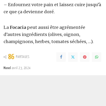
– Enfournez votre pain et laissez cuire jusqu’à
ce que ça devienne doré.
La
Focacia
peut aussi être agrémentée
d’autres ingrédients (olives, oignon,
champignons, herbes, tomates séchées, …).
86
PARTAGES
Manel
avril 23, 2024
Posted
by