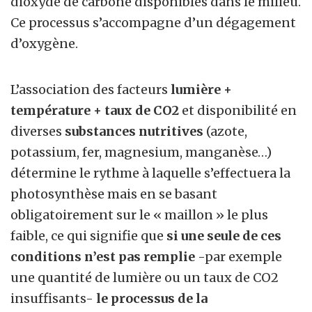
dioxyde de carbone disponibles dans le milieu.
Ce processus s’accompagne d’un dégagement
d’oxygène.
L’association des facteurs
lumière +
température + taux de CO2
et disponibilité en
diverses
substances nutritives
(azote,
potassium, fer, magnesium, manganèse…)
détermine le rythme à laquelle s’effectuera la
photosynthèse mais en se basant
obligatoirement sur le « maillon » le plus
faible, ce qui signifie que
si une seule de ces
conditions n’est pas remplie
-par exemple
une quantité de lumière ou un taux de CO2
insuffisants-
le processus de la