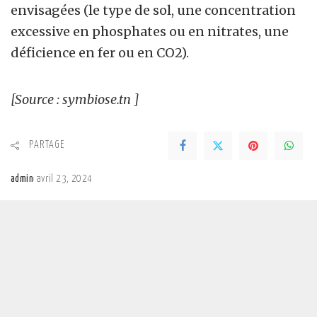
envisagées (le type de sol, une concentration
excessive en phosphates ou en nitrates, une
déficience en fer ou en CO2).
[Source : symbiose.tn ]
PARTAGE
admin
avril 23, 2024
Posted
by