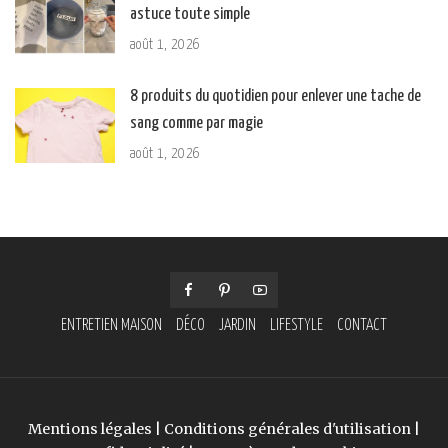
astuce toute simple
août 1, 2026
8 produits du quotidien pour enlever une tache de
sang comme par magie
août 1, 2026
ENTRETIEN MAISON
DÉCO
JARDIN
LIFESTYLE
CONTACT
Mentions légales
|
Conditions générales d'utilisation
|