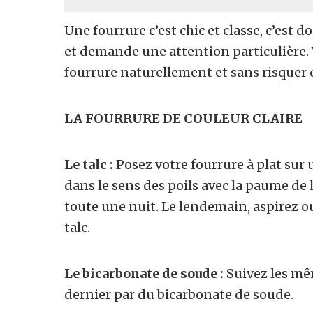
Une fourrure c’est chic et classe, c’est d
et demande une attention particulière. 
fourrure naturellement et sans risquer d
LA FOURRURE DE COULEUR CLAIRE
Le talc :
Posez votre fourrure à plat sur 
dans le sens des poils avec la paume de l
toute une nuit. Le lendemain, aspirez o
talc.
Le
bicarbonate de soude :
Suivez les mê
dernier par du bicarbonate de soude.