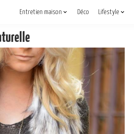
Entretien maison
Déco
Lifestyle
aturelle