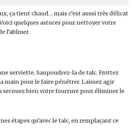
oux, ça tient chaud… mais c’est aussi très délicat
Voici quelques astuces pour nettoyer votre
e l’abîmer.
une serviette. Saupoudrez-la de talc. Frottez
a main pour le faire pénétrer. Laissez agir
u secouez bien votre fourrure pour éliminer le
mes étapes qu’avec le talc, en remplaçant ce