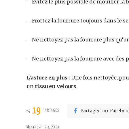
– Evitez le plus possible de mouiller la 
– Frottez la fourrure toujours dans le se
– Ne nettoyez pas la fourrure plus qu’un
– Ne nettoyez pas la fourrure avec des 
L’astuce en plus :
Une fois nettoyée, po
un
tissu en
velours
.
19
Partager sur Faceboo
PARTAGES
Manel
avril 23, 2024