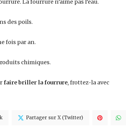
fourrure. La fourrure n’aime pas l’eau.
ns des poils.
e fois par an.
produits chimiques.
ur
faire briller la fourrure
, frottez-la avec
k
Partager sur X (Twitter)