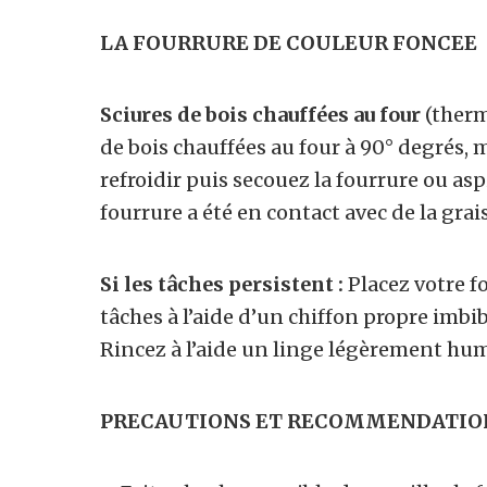
LA FOURRURE DE COULEUR FONCEE
Sciures de bois chauffées au four
(therm
de bois chauffées au four à 90° degrés,
refroidir puis secouez la fourrure ou aspi
fourrure a été en contact avec de la grais
Si les tâches persistent :
Placez votre fo
tâches à l’aide d’un chiffon propre imb
Rincez à l’aide un linge légèrement humi
PRECAUTIONS ET RECOMMENDATIO