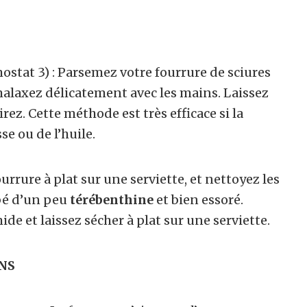
ostat 3) : Parsemez votre fourrure de sciures
 malaxez délicatement avec les mains. Laissez
rez. Cette méthode est très efficace si la
se ou de l’huile.
urrure à plat sur une serviette, et nettoyez les
ibé d’un peu
térébenthine
et bien essoré.
de et laissez sécher à plat sur une serviette.
NS