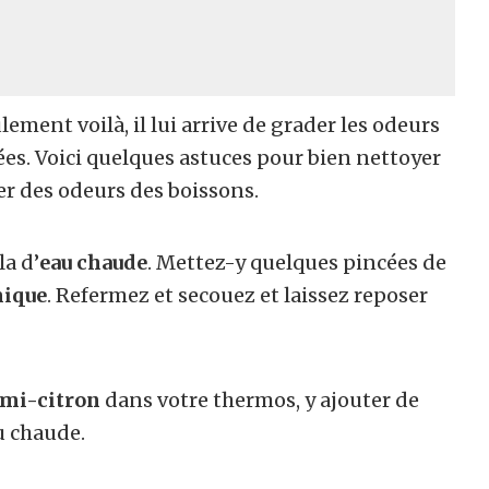
ulement voilà, il lui arrive de grader les odeurs
sées. Voici quelques astuces pour bien nettoyer
er des odeurs des boissons.
a d’
eau chaude
. Mettez-y quelques pincées de
mique
. Refermez et secouez et laissez reposer
emi-citron
dans votre thermos, y ajouter de
au chaude.