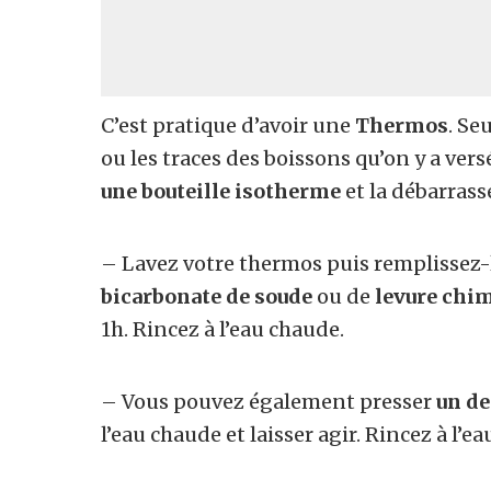
C’est pratique d’avoir une
Thermos
. Se
ou les traces des boissons qu’on y a ver
une bouteille isotherme
et la débarrass
– Lavez votre thermos puis remplissez-l
bicarbonate de soude
ou de
levure chi
1h. Rincez à l’eau chaude.
– Vous pouvez également presser
un d
l’eau chaude et laisser agir. Rincez à l’e