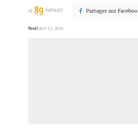
89
Partager sur Faceboo
PARTAGES
Manel
avril 23, 2024
Posted
by