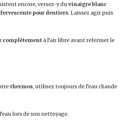
istent encore, versez-y du
vinaigre blanc
ffervescente pour dentiers
. Laissez agir puis
r complètement
à l’air libre avant refermer le
otre
thermos
, utilisez toujours de l’eau chaude
’eau lors de son nettoyage.