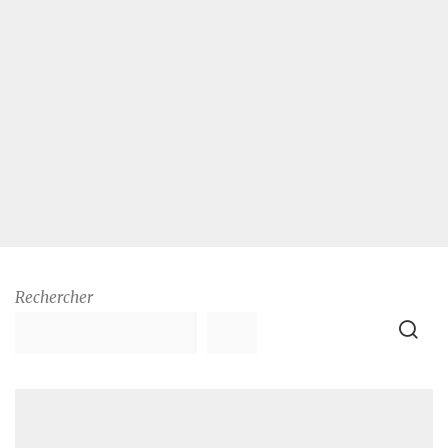
Rechercher