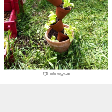
initialesgg.com