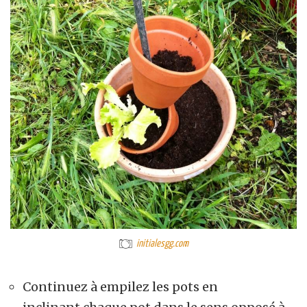
initialesgg.com
Continuez à empilez les pots en