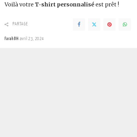
Voilà votre
T-shirt personnalisé
est prêt !
PARTAGE
Farah BH
avril 23, 2024
Posted
by