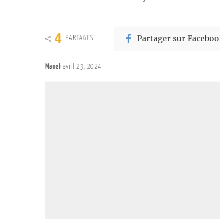
4
Partager sur Faceboo
PARTAGES
Manel
avril 23, 2024
Posted
by