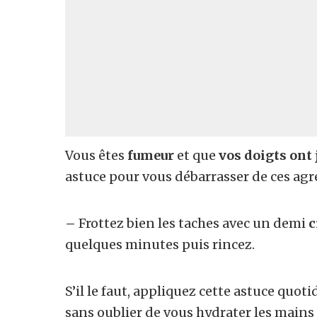
Vous êtes
fumeur
et que
vos doigts ont 
astuce pour vous débarrasser de ces agré
–
Frottez bien les taches avec un demi
c
quelques minutes puis rincez.
S’il le faut, appliquez cette astuce quot
sans oublier de vous hydrater les mains