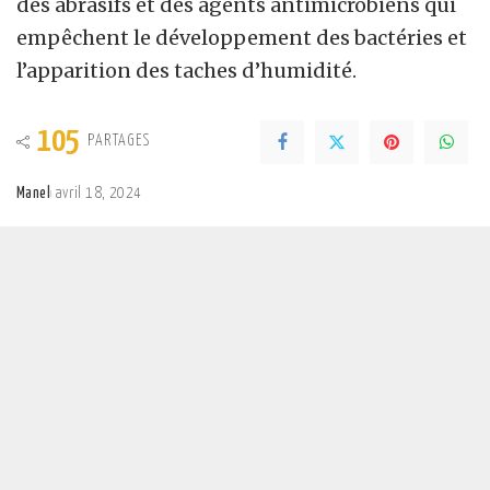
des abrasifs et des agents antimicrobiens qui
empêchent le développement des bactéries et
l’apparition des taches d’humidité.
105
PARTAGES
Manel
avril 18, 2024
Posted
by