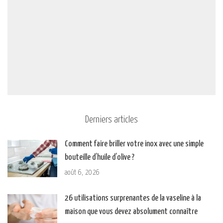
Derniers articles
Comment faire briller votre inox avec une simple
bouteille d’huile d’olive ?
août 6, 2026
26 utilisations surprenantes de la vaseline à la
maison que vous devez absolument connaître