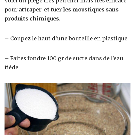
Voici un piège très peu cher mais très efficace
pour
attraper et tuer les moustiques sans
produits chimiques.
– Coupez le haut d’une bouteille en plastique.
– Faites fondre 100 gr de sucre dans de l’eau
tiède.