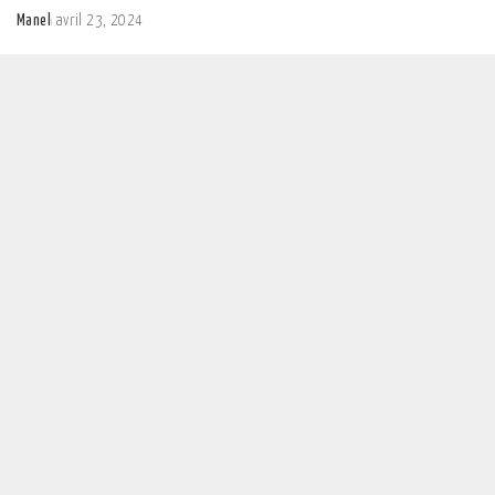
Manel
avril 23, 2024
Posted
by