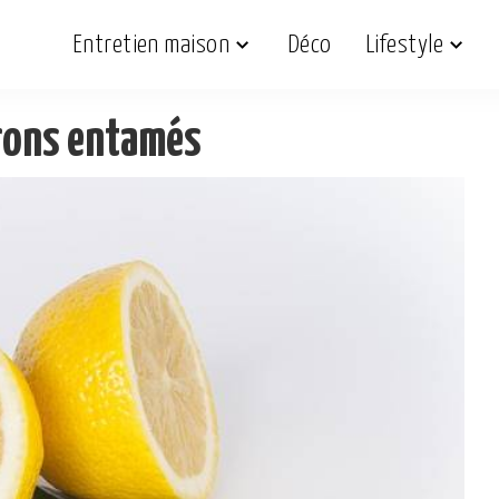
Entretien maison
Déco
Lifestyle
itrons entamés