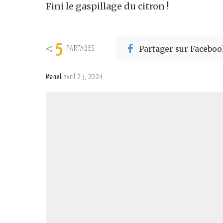
Fini le gaspillage du citron !
5
Partager sur Faceboo
PARTAGES
Manel
avril 23, 2024
Posted
by