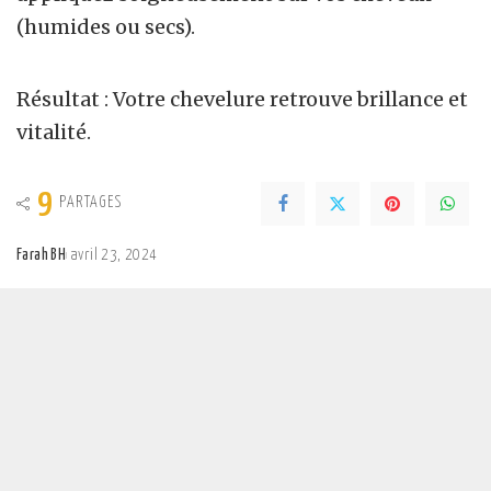
(humides ou secs).
Résultat : Votre chevelure retrouve brillance et
vitalité.
9
PARTAGES
Farah BH
avril 23, 2024
Posted
by