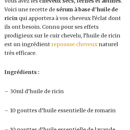
Vous avez les
cheveux secs, ternes et abimés
.
Voici une recette de
sérum à base d’huile de
ricin
qui apportera à vos cheveux l’éclat dont
ils ont besoin. Connu pour ses effets
prodigieux sur le cuir chevelu,
l’huile de ricin
est un ingrédient
repousse cheveux
naturel
très efficace
.
Ingrédients :
– 30ml d’huile de ricin
– 10 gouttes d’huile essentielle de romarin
– 10 gouttes d’huile essentielle de lavande