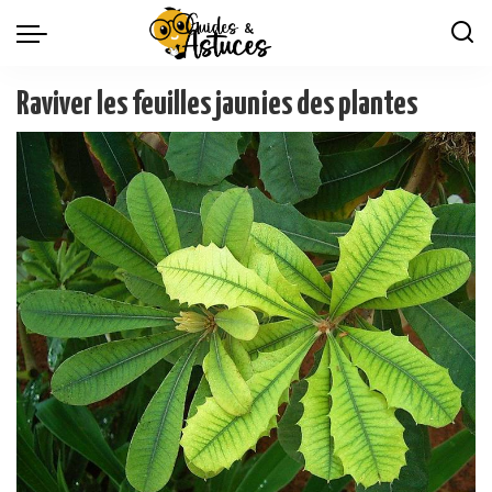
Raviver les feuilles jaunies des plantes