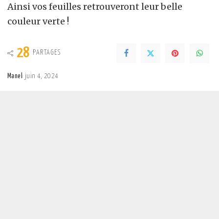
Ainsi vos feuilles retrouveront leur belle
couleur verte !
28
PARTAGES
Manel
juin 4, 2024
Posted
by