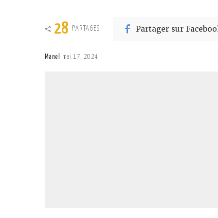
28
Partager sur Faceboo
PARTAGES
Manel
mai 17, 2024
Posted
by