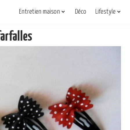
Entretien maison
Déco
Lifestyle
farfalles