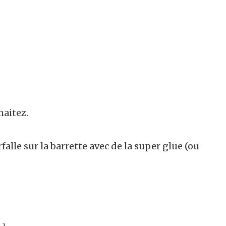
haitez.
rfalle sur la barrette avec de la super glue (ou