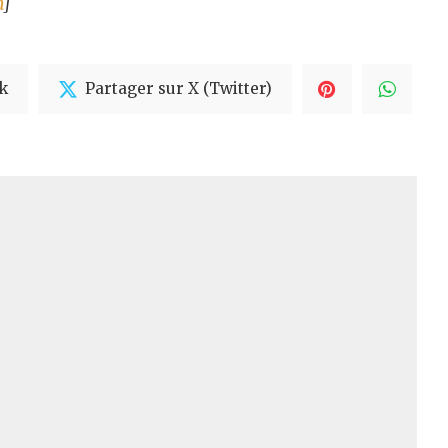
m
]
k
Partager sur X (Twitter)