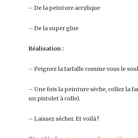
– De la peinture acrylique
– De la super glue
Réalisation :
– Peignez la farfalle comme vous le sou
– Une fois la peinture sèche, collez la fa
un pistolet à colle).
– Laissez sécher. Et voilà !