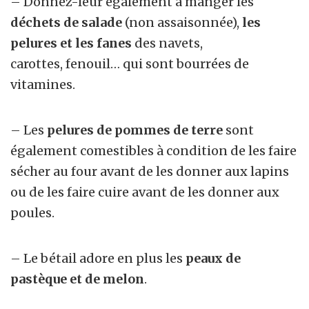
– Donnez-leur également à manger les
déchets de salade
(non assaisonnée),
les
pelures et les fanes
des navets,
carottes, fenouil… qui sont bourrées de
vitamines.
– Les
pelures de pommes de terre
sont
également comestibles à condition de les faire
sécher au four avant de les donner aux lapins
ou de les faire cuire avant de les donner aux
poules.
– Le bétail adore en plus les
peaux de
pastèque et de melon
.