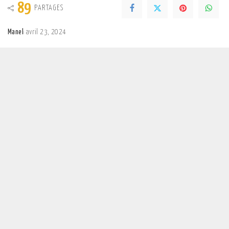
89
PARTAGES
Manel
avril 23, 2024
Posted
by