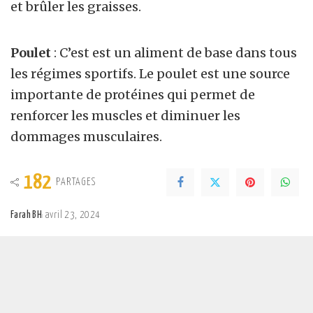
et brûler les graisses.
Poulet
: C’est est un aliment de base dans tous
les régimes sportifs. Le poulet est une source
importante de protéines qui permet de
renforcer les muscles et diminuer les
dommages musculaires.
182
PARTAGES
Farah BH
avril 23, 2024
Posted
by