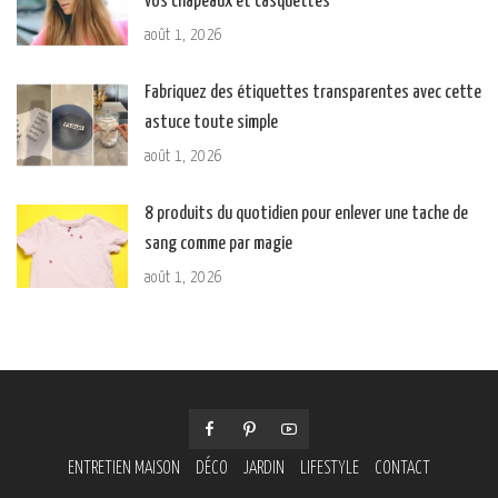
vos chapeaux et casquettes
août 1, 2026
Fabriquez des étiquettes transparentes avec cette
astuce toute simple
août 1, 2026
8 produits du quotidien pour enlever une tache de
sang comme par magie
août 1, 2026
ENTRETIEN MAISON
DÉCO
JARDIN
LIFESTYLE
CONTACT