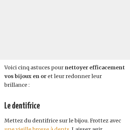
Voici cinq astuces pour
nettoyer efficacement
vos bijoux en or
et leur redonner leur
brillance :
Le dentifrice
Mettez du dentifrice sur le bijou. Frottez avec
une vieille brosse à dents
. Laissez agir