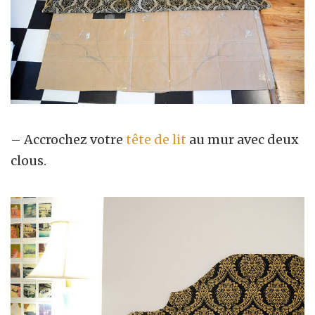
– Accrochez votre
tête de lit
au mur avec deux
clous.