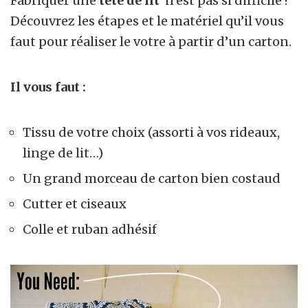
Fabriquer une
tête de lit
n’est pas si difficile !
Découvrez les étapes et le matériel qu’il vous
faut pour réaliser le votre à partir d’un carton.
Il vous faut :
Tissu de votre choix (assorti à vos
rideaux
,
linge de lit…)
Un grand morceau de carton bien costaud
Cutter et ciseaux
Colle et ruban adhésif