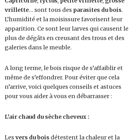
Capricorne
,
lyctus
,
petite vrillette
,
grosse
vrillette
… sont tous des
parasites du bois
.
L’humidité et la moisissure favorisent leur
apparition. Ce sont leur larves qui causent le
plus de dégâts en creusant des
trous et des
galeries dans le meuble
.
A long terme, le bois risque de s’affaiblir et
même de s’effondrer. Pour éviter que cela
n’arrive, voici quelques conseils et astuces
pour vous aider à vous en débarrasser :
L’air chaud du sèche cheveux :
Les
vers du bois
détestent la chaleur et la