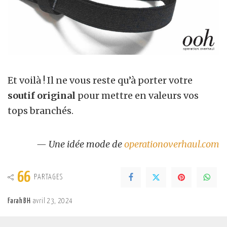
Et voilà ! Il ne vous reste qu’à porter votre
soutif original
pour mettre en valeurs vos
tops branchés.
— Une idée mode de
operationoverhaul.com
66
PARTAGES
Farah BH
avril 23, 2024
Posted
by