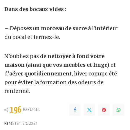
Dans des bocaux vides
:
– Déposez
un morceau de sucre
à l’intérieur
du bocal et fermez-le.
N’oubliez pas de
nettoyer à fond votre
maison (ainsi que vos meubles et linge)
et
d’
aérer quotidiennement
, hiver comme été
pour éviter la formation des odeurs de
renfermé.
196
PARTAGES
Manel
avril 23, 2024
Posted