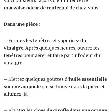
Voici plusieurs façons d’éliminer cette
mauvaise odeur de renfermé
de chez-vous.
Dans une pièce :
– Fermez les fenêtres et vaporisez du
vinaigre
. Après quelques heures, ouvrez les
fenêtres pour aérer et faire partir l’odeur du
vinaigre.
– Mettez quelques gouttes d’
huile essentielle
sur une ampoule
qui se trouve dans la pièce et
allumez-la.
– Plantez les
clous de girofle dans une orange