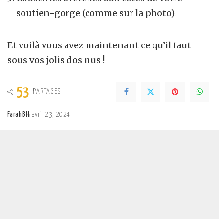
soutien-gorge (comme sur la photo).
Et voilà vous avez maintenant ce qu’il faut
sous vos jolis dos nus !
53
PARTAGES
Farah BH
avril 23, 2024
Posted
by