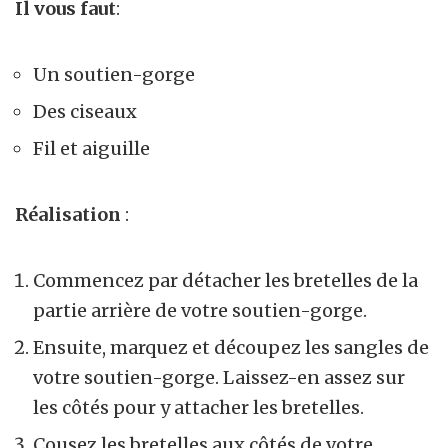
Il vous faut
:
Un soutien-gorge
Des ciseaux
Fil et aiguille
Réalisation
:
Commencez par détacher les bretelles de la
partie arrière de votre soutien-gorge.
Ensuite, marquez et découpez les sangles de
votre soutien-gorge. Laissez-en assez sur
les côtés pour y attacher les bretelles.
Cousez les bretelles aux côtés de votre