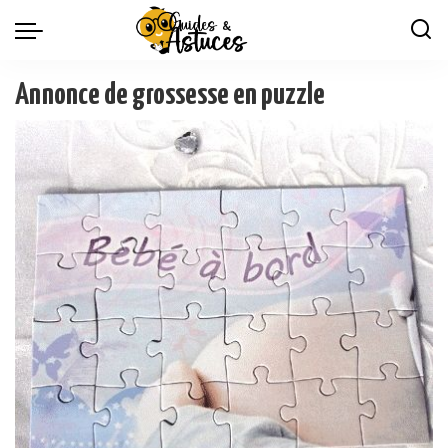
Annonce de grossesse en puzzle