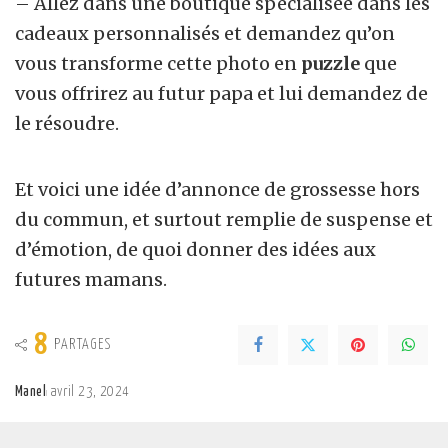
– Allez dans une boutique spécialisée dans les
cadeaux personnalisés et demandez qu’on
vous transforme cette photo en
puzzle
que
vous offrirez au futur papa et lui demandez de
le résoudre.
Et voici une idée d’annonce de grossesse hors
du commun, et surtout remplie de suspense et
d’émotion, de quoi donner des idées aux
futures mamans.
8
PARTAGES
Manel
avril 23, 2024
Posted
by