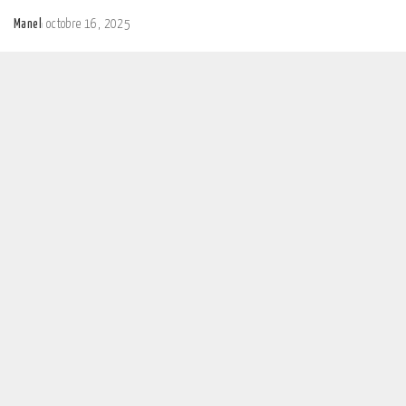
Manel
octobre 16, 2025
Posted
by