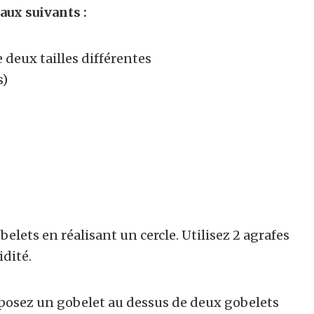
aux suivants :
 deux tailles différentes
s)
lets en réalisant un cercle. Utilisez 2 agrafes
idité.
, posez un gobelet au dessus de deux gobelets