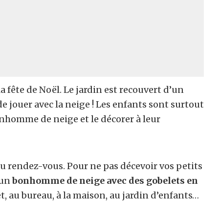
 la fête de Noël. Le jardin est recouvert d’un
 jouer avec la neige ! Les enfants sont surtout
onhomme de neige et le décorer à leur
au rendez-vous. Pour ne pas décevoir vos petits
 un
bonhomme de neige avec des gobelets en
fet, au bureau, à la maison, au jardin d’enfants…