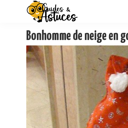
Bonhomme de neige en g