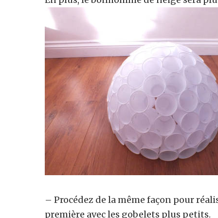
– Procédez de la même façon pour réalis
première avec les gobelets plus petits.