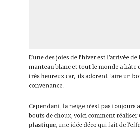
L’une des joies de l’hiver est l’arrivée de
manteau blanc et tout le monde a hâte de
très heureux car, ils adorent faire un b
convenance.
Cependant, la neige n’est pas toujours 
bouts de choux,
voici comment réaliser
plastique
, une idée déco qui fait de l’ef