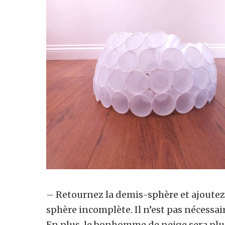
– Retournez la demis-sphère et ajoutez
sphère incomplète. Il n’est pas nécessai
En plus, le bonhomme de neige sera plus