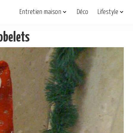
Entretien maison
Déco
Lifestyle
obelets